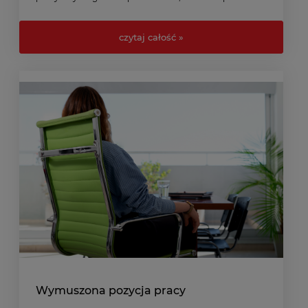
sobie pełen komfort i trwałość w codziennym
użytkowaniu.
czytaj całość »
Wymuszona pozycja pracy