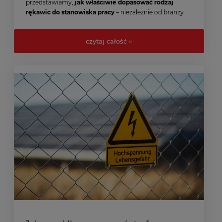
przedstawiamy,
jak właściwie dopasować rodzaj
rękawic do stanowiska pracy
– niezależnie od branży
czy poziomu zagrożenia.
czytaj całość »