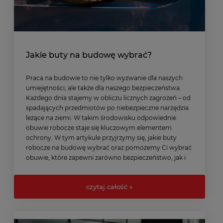
Jakie buty na budowę wybrać?
Praca na budowie to nie tylko wyzwanie dla naszych
umiejętności, ale także dla naszego bezpieczeństwa.
Każdego dnia stajemy w obliczu licznych zagrożeń – od
spadających przedmiotów po niebezpieczne narzędzia
leżące na ziemi. W takim środowisku odpowiednie
obuwie robocze staje się kluczowym elementem
ochrony. W tym artykule przyjrzymy się, jakie buty
robocze na budowę wybrać oraz pomożemy Ci wybrać
obuwie, które zapewni zarówno bezpieczeństwo, jak i
komfort podczas pracy. Dbaj o swoje stopy, bo to one
są fundamentem skutecznej i bezpiecznej pracy!
czytaj całość »