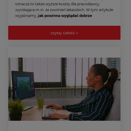
oznacza to także wyższe koszty dla pracodawcy,
wynikające m.in. ze zwolnień lekarskich. W tym artykule
wyjaśniamy,
jak powinna wyglądać dobrze
zaplanowana przestrzeń robocza
i jakie korzyści
przynosi jej wdrożenie.
czytaj całość »