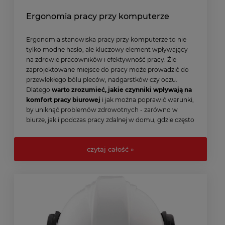
Ergonomia pracy przy komputerze
Ergonomia stanowiska pracy przy komputerze to nie
tylko modne hasło, ale kluczowy element wpływający
na zdrowie pracowników i efektywność pracy. Źle
zaprojektowane miejsce do pracy może prowadzić do
przewlekłego bólu pleców, nadgarstków czy oczu.
Dlatego
warto zrozumieć, jakie czynniki wpływają na
komfort pracy biurowej
i jak można poprawić warunki,
by uniknąć problemów zdrowotnych - zarówno w
biurze, jak i podczas pracy zdalnej w domu, gdzie często
ergonomia jest bagatelizowana lub wręcz całkowicie
pomijana.
czytaj całość »