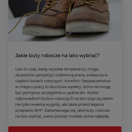
Jakie buty robocze na lato wybrać?
Lato to czas, kiedy wysokie temperatury mogą
skutecznie uprzykrzyć codzienną pracę, zwłaszcza w
ciężkich butach roboczych. Komfort i bezpieczeństwo
w miejscu pracy to kluczowe aspekty, które nie mogą
być pomijane, szczególnie w upalne dni. Wybór
odpowiednich butów roboczych na lato staje się zatem
nie tylko kwestią wygody, ale także przestrzegania
przepisów BHP. Zastanawiając się, jakie buty robocze
na lato wybrać, warto poznać modele, które najlepiej
sprostają letnim wyzwaniom, zapewniając jednocześnie
odpowiednią ochronę i komfort noszenia.