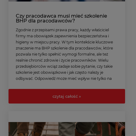
Czy pracodawca musi mieć szkolenie
BHP dla pracodawców?
Zgodnie z przepisami prawa pracy, każdy właściciel
firmy ma obowiązek zapewnienia bezpieczeństwa i
higieny w miejscu pracy. W tym kontekście kluczowe
znaczenie ma BHP szkolenie dla pracodawców, które
pozwala nie tylko spełnić wymogi formalne, ale też
realnie chronić zdrowie i życie pracowników. Wielu
przedsiębiorców wciąż zadaje sobie pytanie, czy takie
szkolenie jest obowiązkowe i jak często należy je
odbywać. Odpowiedź może mieć wpływ nie tylko na
bezpieczeństwo, ale także na odpowiedzialność prawną
pracodawcy.
czytaj całość »