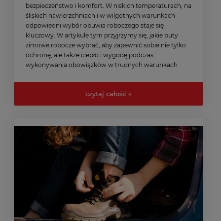
bezpieczeństwo i komfort. W niskich temperaturach, na
śliskich nawierzchniach i w wilgotnych warunkach
odpowiedni wybór obuwia roboczego staje się
kluczowy. W artykule tym przyjrzymy się, jakie buty
zimowe robocze wybrać, aby zapewnić sobie nie tylko
ochronę, ale także ciepło i wygodę podczas
wykonywania obowiązków w trudnych warunkach
atmosferycznych. Sprawdź, jakie buty robocze zimowe
będą najlepsze i jak dobrze przygotować się na
czytaj całość »
nadchodzące mrozy!