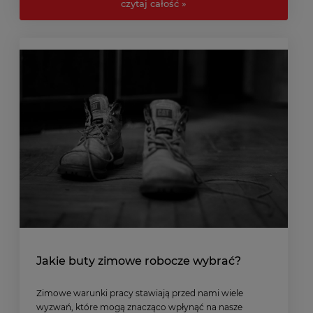
czytaj całość »
Jakie buty zimowe robocze wybrać?
Zimowe warunki pracy stawiają przed nami wiele
wyzwań, które mogą znacząco wpłynąć na nasze