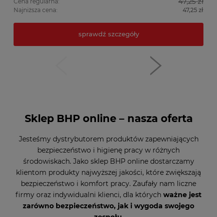
47,25 zł
Cena regularna:
Najniższa cena:
47,25 zł
sprawdź szczegóły
Sklep BHP online – nasza oferta
Jesteśmy dystrybutorem produktów zapewniających
bezpieczeństwo i higienę pracy w różnych
środowiskach. Jako sklep BHP online dostarczamy
klientom produkty najwyższej jakości, które zwiększają
bezpieczeństwo i komfort pracy. Zaufały nam liczne
firmy oraz indywidualni klienci, dla których
ważne jest
zarówno bezpieczeństwo, jak i wygoda swojego