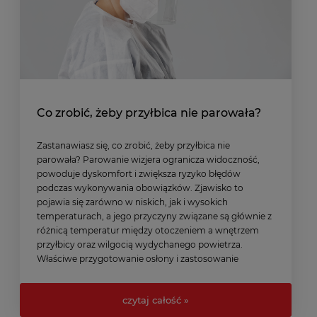
Co zrobić, żeby przyłbica nie parowała?
Zastanawiasz się, co zrobić, żeby przyłbica nie
parowała? Parowanie wizjera ogranicza widoczność,
powoduje dyskomfort i zwiększa ryzyko błędów
podczas wykonywania obowiązków. Zjawisko to
pojawia się zarówno w niskich, jak i wysokich
temperaturach, a jego przyczyny związane są głównie z
różnicą temperatur między otoczeniem a wnętrzem
przyłbicy oraz wilgocią wydychanego powietrza.
Właściwe przygotowanie osłony i zastosowanie
praktycznych trików pozwala utrzymać przejrzystość, a
tym samym bezpieczeństwo użytkownika.
czytaj całość »