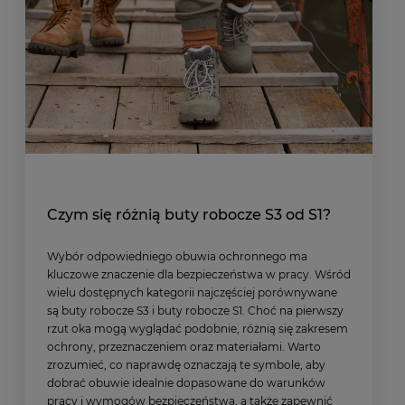
Czym się różnią buty robocze S3 od S1?
Wybór odpowiedniego obuwia ochronnego ma
kluczowe znaczenie dla bezpieczeństwa w pracy. Wśród
wielu dostępnych kategorii najczęściej porównywane
są buty robocze S3 i buty robocze S1. Choć na pierwszy
rzut oka mogą wyglądać podobnie, różnią się zakresem
ochrony, przeznaczeniem oraz materiałami. Warto
zrozumieć, co naprawdę oznaczają te symbole, aby
dobrać obuwie idealnie dopasowane do warunków
pracy i wymogów bezpieczeństwa, a także zapewnić