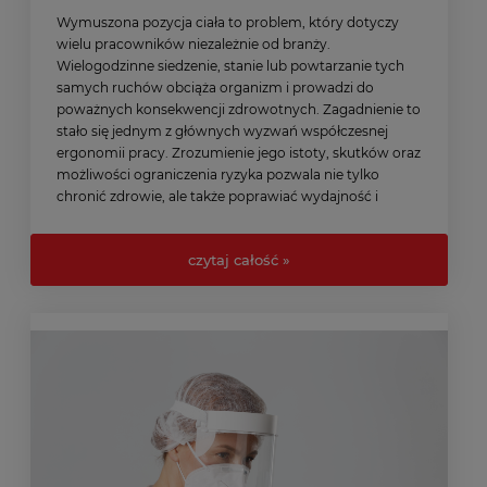
Wymuszona pozycja ciała to problem, który dotyczy
wielu pracowników niezależnie od branży.
Wielogodzinne siedzenie, stanie lub powtarzanie tych
samych ruchów obciąża organizm i prowadzi do
poważnych konsekwencji zdrowotnych. Zagadnienie to
stało się jednym z głównych wyzwań współczesnej
ergonomii pracy. Zrozumienie jego istoty, skutków oraz
możliwości ograniczenia ryzyka pozwala nie tylko
chronić zdrowie, ale także poprawiać wydajność i
komfort zatrudnionych osób, wspierając ich codzienne
funkcjonowanie.
czytaj całość »