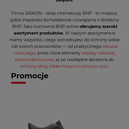
zespołu
.
Firma JASKON - sklep internetowy BHP - to miejsce,
gdzie znajdziesz kompleksowe rozwiązania z dziedziny
BHP. Jako hurtownia BHP online
oferujemy szeroki
asortyment produktów
. W naszym asortymencie
mamy wszystko, czego potrzebujesz do ochrony siebie
lub swoich pracowników — od praktycznego
obuwia
roboczego
, przez różne elementy
odzieży roboczej
przeciwdeszczowej
, aż po niezbędne akcesoria do
ochrony dróg oddechowych
i
ochrony oczu
.
Promocje