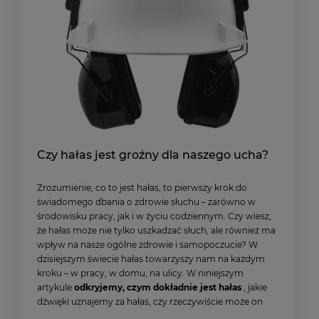
Czy hałas jest groźny dla naszego ucha?
Zrozumienie, co to jest hałas, to pierwszy krok do
świadomego dbania o zdrowie słuchu – zarówno w
środowisku pracy, jak i w życiu codziennym. Czy wiesz,
że hałas może nie tylko uszkadzać słuch, ale również ma
wpływ na nasze ogólne zdrowie i samopoczucie? W
dzisiejszym świecie hałas towarzyszy nam na każdym
kroku – w pracy, w domu, na ulicy. W niniejszym
artykule
odkryjemy, czym dokładnie jest hałas
, jakie
dźwięki uznajemy za hałas, czy rzeczywiście może on
być groźny dla naszego ucha oraz jak skutecznie radzić